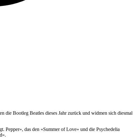
ren die Bootleg Beatles dieses Jahr zurück und widmen sich diesmal
«Sgt. Pepper», das den «Summer of Love» und die Psychedelia
d».