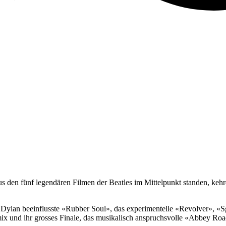
us den fünf legendären Filmen der Beatles im Mittelpunkt standen, keh
on Dylan beeinflusste «Rubber Soul», das experimentelle «Revolver», 
lmix und ihr grosses Finale, das musikalisch anspruchsvolle «Abbey Roa