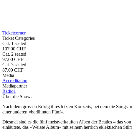
Ticketcorner
Ticket Categories
Cat. 1 seated
107.00 CHF
Cat. 2 seated
97.00 CHF
Cat. 3 seated
87.00 CHF
Media
Accreditation
Mediapartner
Radio1
Über die Show:
Nach dem grossen Erfolg ihres letzten Konzerts, bei dem die Songs a
einer anderen «berühmten Fünf».
Diesmal sind es die fünf meistverkauften Alben der Beatles – das v
einläutete, das «Weisse Album» mit seinem herrlich eklektischen Sti